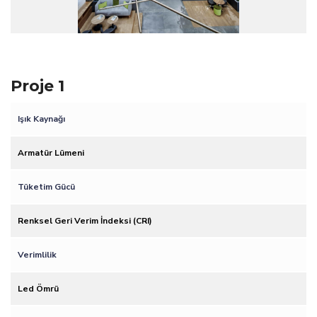
Proje 1
Işık Kaynağı
Armatür Lümeni
Tüketim Gücü
Renksel Geri Verim İndeksi (CRI)
Verimlilik
Led Ömrü