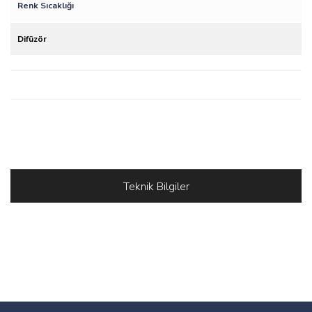
Renk Sıcaklığı
Difüzör
Teknik Bilgiler