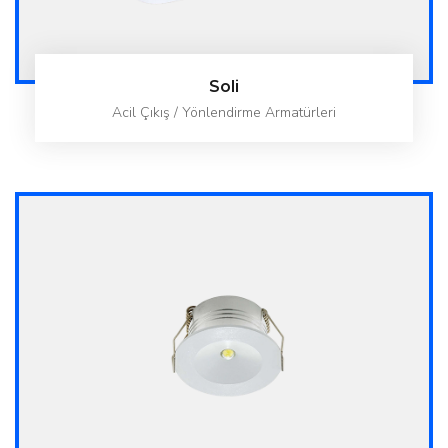
Soli
Acil Çıkış / Yönlendirme Armatürleri