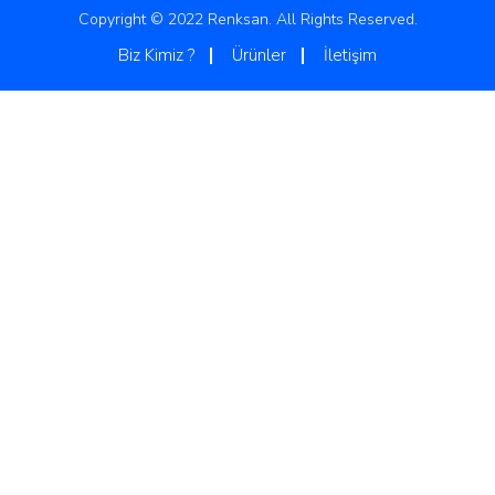
Copyright © 2022 Renksan. All Rights Reserved.
Biz Kimiz ?
Ürünler
İletişim