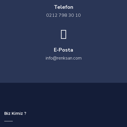
Telefon
0212 798 30 10
E-Posta
info@renksan.com
Biz Kimiz ?