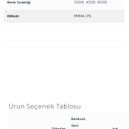
Renk Sıcaklığı
3000K
4000K
6500K
Difüzör
PMMA / PS
Ürün Seçenek Tablosu
Renksel
Geri
Tüketim
Işık