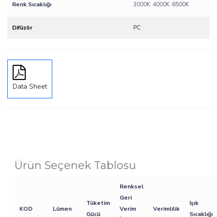
Renk Sıcaklığı
3000K
4000K
6500K
Difüzör
PC
Data Sheet
Ürün Seçenek Tablosu
Renksel
Geri
Tüketim
Işık
KOD
Lümen
Verim
Verimlilik
Gücü
Sıcaklığı