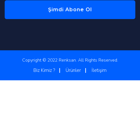
Şimdi Abone Ol
Copyright © 2022 Renksan. All Rights Reserved.
Biz Kimiz ?
Ürünler
İletişim