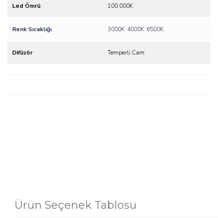
Led Ömrü
100.000K
Renk Sıcaklığı
3000K
4000K
6500K
Difüzör
Temperli Cam
Ürün Seçenek Tablosu