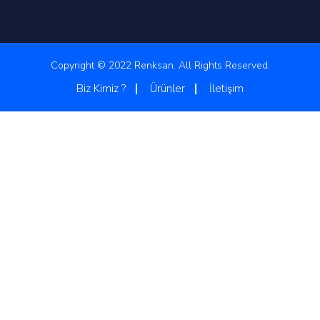
Copyright © 2022 Renksan. All Rights Reserved.
Biz Kimiz ?
Ürünler
İletişim