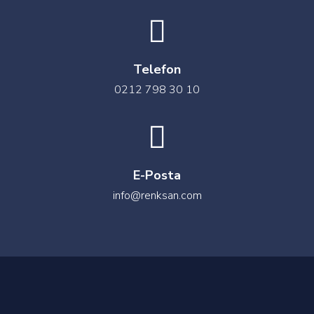
Telefon
0212 798 30 10
E-Posta
info@renksan.com