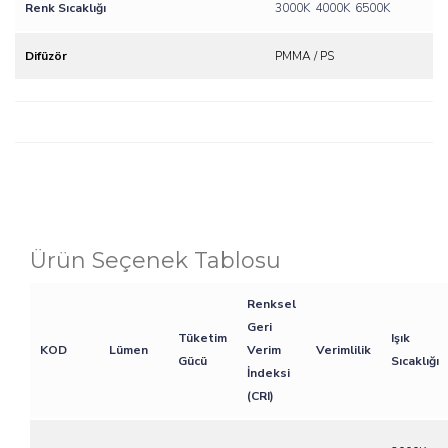
Renk Sıcaklığı
3000K
4000K
6500K
Difüzör
PMMA / PS
Ürün Seçenek Tablosu
Renksel
Geri
Tüketim
Işık
KOD
Lümen
Verim
Verimlilik
Gücü
Sıcaklığı
İndeksi
(CRI)