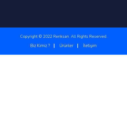
Copyright © 2022 Renksan. All Rights Reserved.
Biz Kimiz ?
Ürünler
İletişim