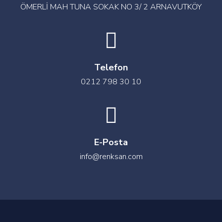
ÖMERLİ MAH TUNA SOKAK NO 3/ 2 ARNAVUTKÖY
Telefon
0212 798 30 10
E-Posta
info@renksan.com