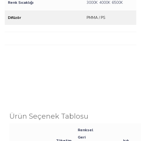
Renk Sıcaklığı
3000K
4000K
6500K
Difüzör
PMMA / PS
Ürün Seçenek Tablosu
Renksel
Geri
Tüketim
Işık